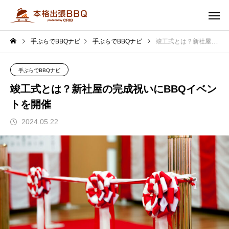
手ぶらでBBQナビ
手ぶらでBBQナビ
竣工式とは？新社屋の完成祝いにBBQイベントを開催
手ぶらでBBQナビ
竣工式とは？新社屋の完成祝いにBBQイベン
トを開催
2024.05.22