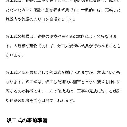
竣工式は、建物の工事が完了したことを関係者に披露し、協力い
ただいた方々に感謝の意を表す式典です。一般的には、完成した
施設内や施設の入り口を会場とします。
竣工式の規模は、建物の規模や主催者の意向によって異なりま
す。大規模な建物であれば、数百人規模の式典が行われることも
あります。
竣工式と似た言葉として落成式が挙げられますが、意味合いが異
なります。竣工式は、竣工した建物の堅牢と末永い繁栄を神に祈
願するのが特徴です。一方で落成式は、工事の完成に対する感謝
や建築関係者を労う目的で行われます。
竣工式の事前準備