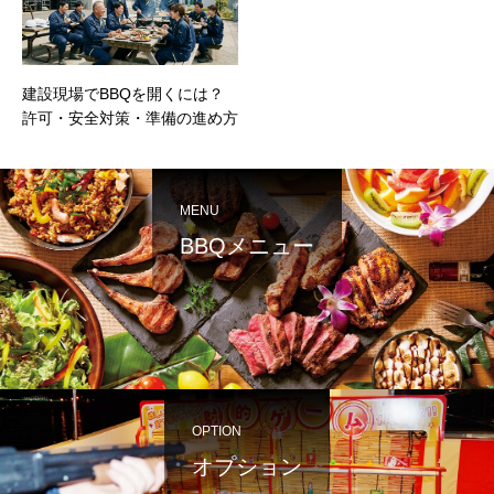
建設現場でBBQを開くには？
許可・安全対策・準備の進め方
MENU
BBQメニュー
OPTION
オプション