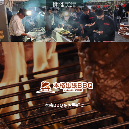
開催実績
本格BBQをお手軽に