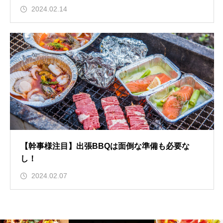
2024.02.14
【幹事様注目】出張BBQは面倒な準備も必要な
し！
2024.02.07