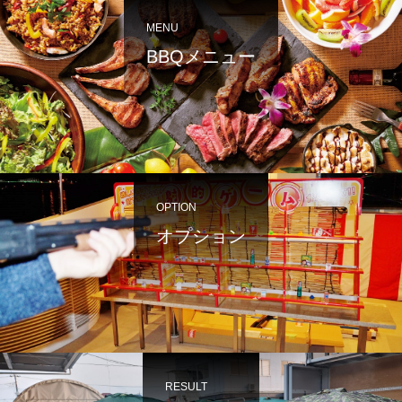
MENU
BBQメニュー
OPTION
オプション
RESULT