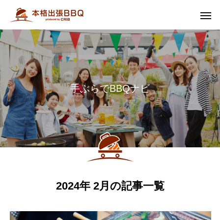
手
ぶ
ら
で
B
B
Q
ナ
ビ
2024年 2月の記事一覧