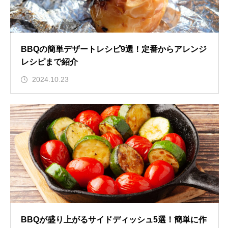
BBQの簡単デザートレシピ9選！定番からアレンジ
レシピまで紹介
2024.10.23
BBQが盛り上がるサイドディッシュ5選！簡単に作