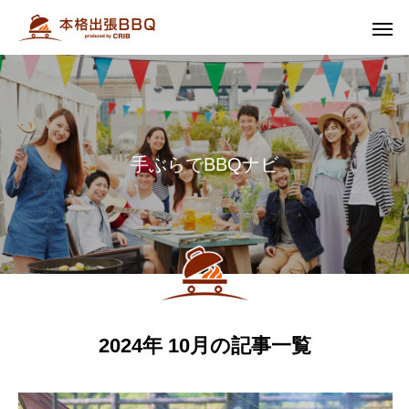
手
ぶ
ら
で
B
B
Q
ナ
ビ
2024年 10月の記事一覧