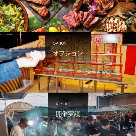
OPTION
オプション
RESULT
開催実績