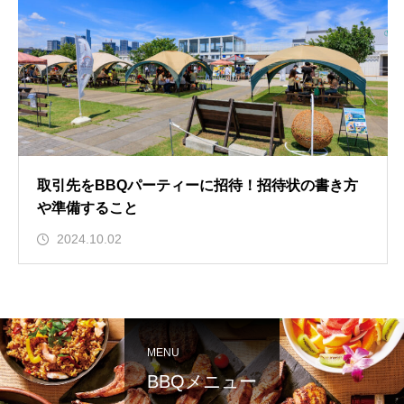
取引先をBBQパーティーに招待！招待状の書き方
や準備すること
2024.10.02
MENU
BBQメニュー