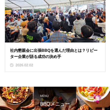
社内懇親会に出張BBQを選んだ理由とは？リピー
ター企業が語る成功の決め手
2026.02.02
MENU
BBQメニュー