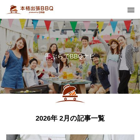
手
ぶ
ら
で
B
B
Q
ナ
ビ
2026年 2月の記事一覧