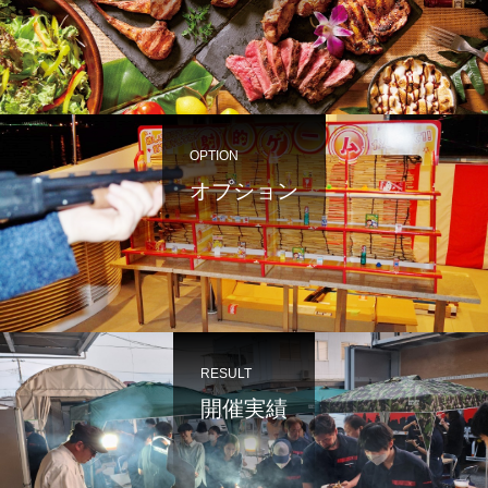
OPTION
オプション
RESULT
開催実績