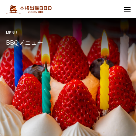
MENU
BBQメニュー