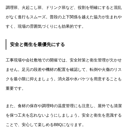
調理班、火起こし班、ドリンク班など、役割を明確にすると混乱
がなく進行もスムーズ。普段の上下関係を越えた協力が生まれや
すく、現場の雰囲気づくりにも効果的です。
安全と衛生を最優先にする
工事現場や会社敷地での開催では、安全対策と衛生管理が欠かせ
ません。足元の段差や機材の配置を確認して、転倒や火傷のリス
クを最小限に抑えましょう。消火器や水バケツを用意することも
重要です。
また、食材の保存や調理時の温度管理にも注意し、屋外でも清潔
を保つ工夫を忘れないようにしましょう。安全と衛生を意識する
ことで、安心して楽しめるBBQになります。