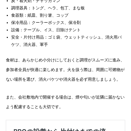
炭・着火剤・チャッカマン
調理器具：トング、ヘラ、包丁、まな板
食器類：紙皿、割り箸、コップ
保冷用品：クーラーボックス、保冷剤
設備：テーブル、イス、日除けテント
安全・片付け用品：ゴミ袋、ウェットティッシュ、消火用バ
ケツ、消火器、軍手
食材は、あらかじめ小分けにしておくと調理がスムーズに進み、
参加者全員が快適に楽しめます。火を扱う際は、周囲に可燃物が
ない場所を選び、消火バケツや消火器を必ず用意しましょう。
また、会社敷地内で開催する場合は、煙や匂いが近隣に届かない
よう配慮することも大切です。