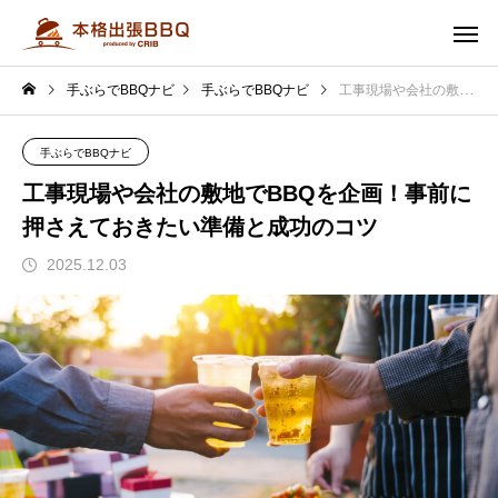
手ぶらでBBQナビ
手ぶらでBBQナビ
工事現場や会社の敷地でBBQを企画！事前に押さえておきたい準備と成功のコツ
手ぶらでBBQナビ
工事現場や会社の敷地でBBQを企画！事前に
押さえておきたい準備と成功のコツ
2025.12.03