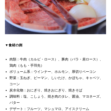
▼食材の例
肉類：牛肉（カルビ・ロース）、豚肉（バラ・肩ロース）、
鶏肉（もも・手羽先）
ボリューム系：ウインナー、ホルモン、厚切りベーコン
野菜：玉ねぎ、ピーマン、しいたけ、かぼちゃ、キャベツ、
コーン
炭水化物：おにぎり、焼きおにぎり、焼きそば
調味料：塩、こしょう、焼き肉のタレ、醤油、マヨネーズ、
バター
デザート：フルーツ、マシュマロ、アイスクリーム