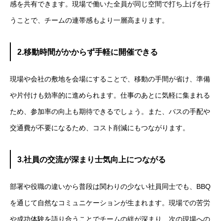
感を共有できます。現場で働いた全員が同じ空間で打ち上げを行
うことで、チームの連帯感もより一層高まります。
2.移動時間がかからず手軽に開催できる
現場や会社の敷地を会場にすることで、移動の手間が省け、準備
や片付けも効率的に進められます。仕事のあとに気軽に集まれる
ため、参加率の向上も期待できるでしょう。また、バスの手配や
交通費が不要になるため、コスト削減にもつながります。
3.社員の交流が深まり士気向上につながる
部署や役職の違いから普段は関わりの少ない社員同士でも、BBQ
を通じて自然なコミュニケーションが生まれます。現場での苦労
や成功体験を語り合うことでチームの絆が深まり、次の現場への