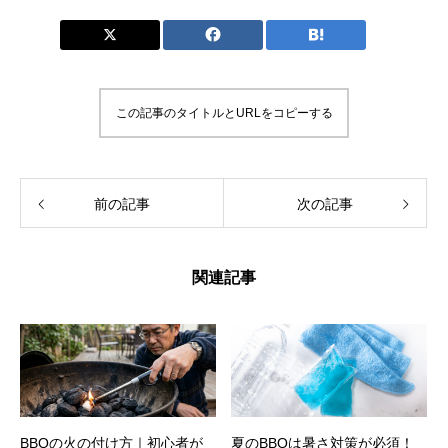
この記事のタイトルとURLをコピーする
前の記事
次の記事
関連記事
BBQの火の付け方｜初心者が
夏のBBQは暑さ対策が必須！