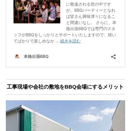
工事現場や会社の敷地をBBQ会場にするメリット