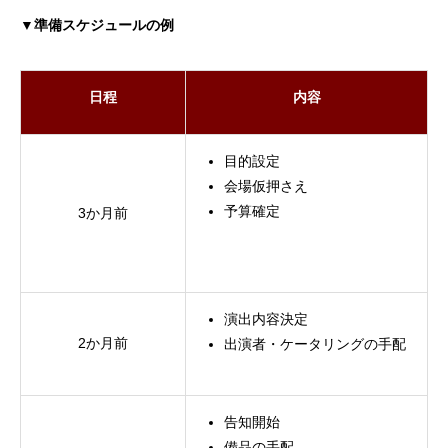
▼準備スケジュールの例
日程
内容
目的設定
会場仮押さえ
予算確定
3か月前
演出内容決定
2か月前
出演者・ケータリングの手配
告知開始
備品の手配