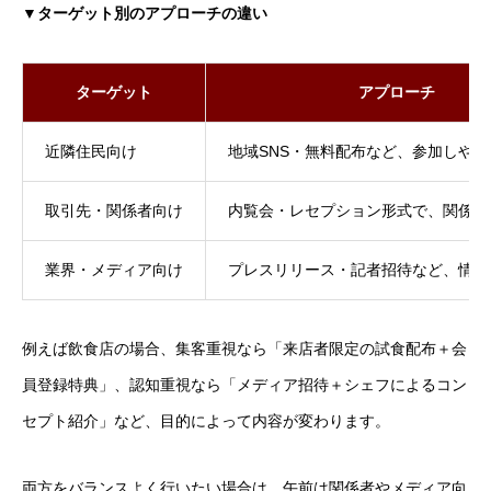
▼ターゲット別のアプローチの違い
ターゲット
アプローチ
近隣住民向け
地域SNS・無料配布など、参加しや
取引先・関係者向け
内覧会・レセプション形式で、関係構
業界・メディア向け
プレスリリース・記者招待など、情報
例えば飲食店の場合、集客重視なら「来店者限定の試食配布＋会
員登録特典」、認知重視なら「メディア招待＋シェフによるコン
セプト紹介」など、目的によって内容が変わります。
両方をバランスよく行いたい場合は、午前は関係者やメディア向