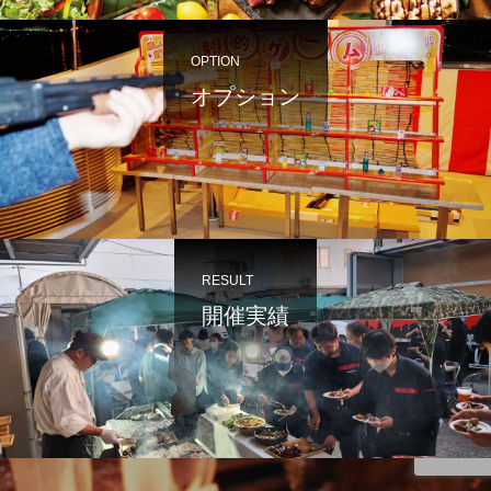
OPTION
オプション
RESULT
開催実績
電話
フォーム問合せ
LINE問合せ