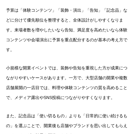
予算は「体験コンテンツ」「装飾・演出」「告知」「記念品」な
どに分けて優先順位を整理すると、全体設計がしやすくなりま
す。来場者数を増やしたいなら告知、満足度を高めたいなら体験
コンテンツや会場演出に予算を重点配分するのが基本の考え方で
す。
小規模な開業イベントでは、装飾や告知を重視した方が成果につ
ながりやすいケースがあります。一方で、大型店舗の開業や複数
店舗展開の一店目では、料理や体験コンテンツの質を高めること
で、メディア露出やSNS投稿につながりやすくなります。
また、記念品は「使い切るもの」よりも「日常的に使い続けるも
の」を選ぶことで、開業後も店舗やブランドを思い出してもらえ