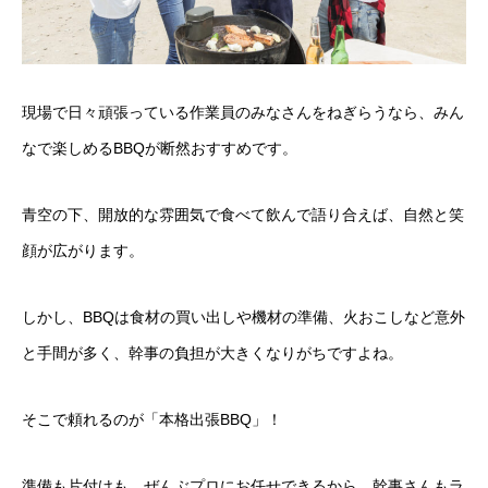
現場で日々頑張っている作業員のみなさんをねぎらうなら、みん
なで楽しめるBBQが断然おすすめです。
青空の下、開放的な雰囲気で食べて飲んで語り合えば、自然と笑
顔が広がります。
しかし、BBQは食材の買い出しや機材の準備、火おこしなど意外
と手間が多く、幹事の負担が大きくなりがちですよね。
そこで頼れるのが「
本格出張BBQ
」！
準備も片付けも、ぜんぶプロにお任せできるから、幹事さんもラ