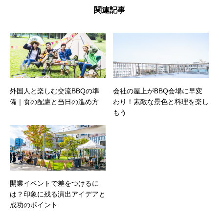
関連記事
外国人と楽しむ交流BBQの準
会社の屋上がBBQ会場に早変
備｜食の配慮と当日の進め方
わり！素敵な景色と料理を楽し
もう
開業イベントで差をつけるに
は？印象に残る演出アイデアと
成功のポイント