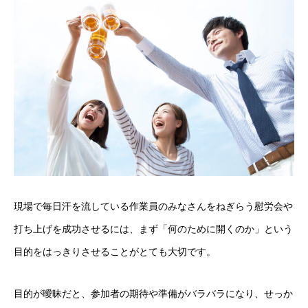
現場で毎日汗を流している作業員のみなさんをねぎらう慰労会や
打ち上げを成功させるには、まず「何のために開くのか」という
目的をはっきりさせることがとても大切です。
目的が曖昧だと、参加者の期待や準備がバラバラになり、せっか