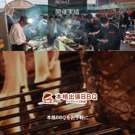
RESULT
開催実績
本格BBQをお手軽に