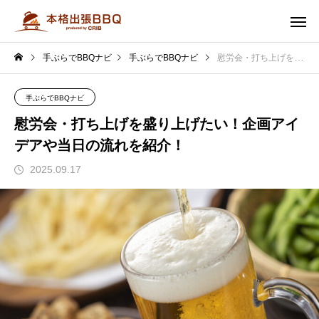
手ぶらでBBQナビ
手ぶらでBBQナビ
慰労会・打ち上げを盛り上げたい！企画アイデアや当日の流れを紹介！
手ぶらでBBQナビ
慰労会・打ち上げを盛り上げたい！企画アイ
デアや当日の流れを紹介！
2025.09.17