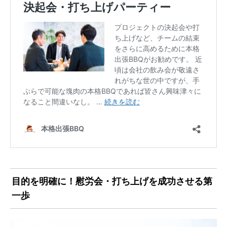
目的を明確に！慰労会・打ち上げを成功させる第
一歩