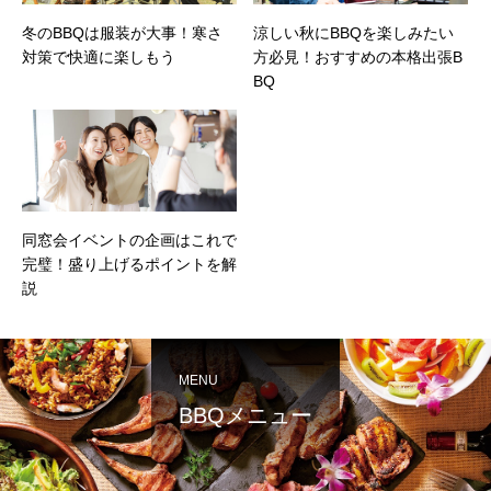
冬のBBQは服装が大事！寒さ
涼しい秋にBBQを楽しみたい
対策で快適に楽しもう
方必見！おすすめの本格出張B
BQ
同窓会イベントの企画はこれで
完璧！盛り上げるポイントを解
説
MENU
BBQメニュー