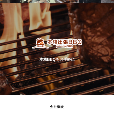
本格BBQをお手軽に
会社概要