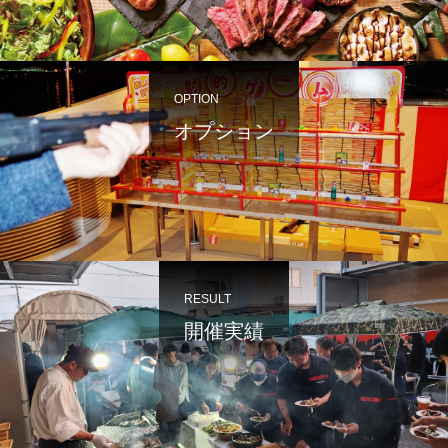
OPTION
オプション
RESULT
開催実績